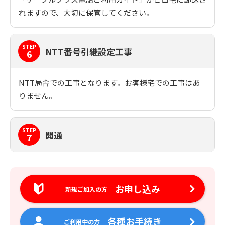
れますので、大切に保管してください。
STEP
NTT番号引継設定工事
6
NTT局舎での工事となります。お客様宅での工事はあ
りません。
STEP
開通
7
お申し込み
新規ご加入の方
各種お手続き
ご利用中の方