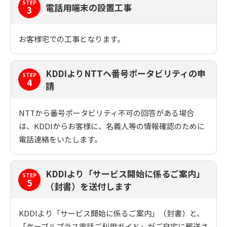
STEP
電話用端末の設置工事
3
お客様宅での工事となります。
KDDIよりNTTへ番号ポータビリティの申
STEP
4
請
NTTから番号ポータビリティ不可の回答がある場合
は、KDDIからお客様に、名義人等の情報確認のために
電話連絡をいたします。
KDDIより「サービス開始に係るご案内」
STEP
5
（封書）を送付します
KDDIより「サービス開始に係るご案内」（封書）と、
「ケーブルプラス電話ご利用ガイド」がご自宅に郵送さ