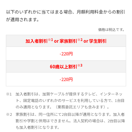
以下のいずれかに当てはまる場合、月額利用料金からの割引
が適用されます。
価格は税込です。
※1
※2
加入者割引
or 家族割引
or 学生割引
-220円
※3
60歳以上割引
-220円
加入者割引は、加賀ケーブルが提供するテレビ、インターネッ
ト、固定電話のいずれかのサービスを利用している方で、1台目
のみ適用となります。（業務委託エリアも含みます）。
家族割引は、同一住所にて2台目以降が適用となります。加入者
割引や学割と併用はできません。法人契約の場合は、2台目以降
も加入者割引となります。