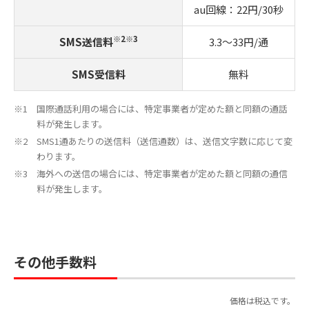
au回線：22円/30秒
※2
※3
SMS送信料
3.3～33円/通
SMS受信料
無料
国際通話利用の場合には、特定事業者が定めた額と同額の通話
料が発生します。
SMS1通あたりの送信料（送信通数）は、送信文字数に応じて変
わります。
海外への送信の場合には、特定事業者が定めた額と同額の通信
料が発生します。
その他手数料
価格は税込です。