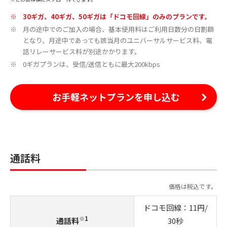
30ギガ、40ギガ、50ギガは「ドコモ回線」のみのプランです。
月の途中でのご加入の場合、基本使用料はご利用日数分の日割額
となり、月途中であっても該当月のユニバーサルサービス料、電
話リレーサービス料が別途かかります。
0ギガプランは、受信/送信ともに最大200kbps
お手軽ネットプランを申し込む
通話料
価格は税込です。
ドコモ回線：11円/
※1
通話料
30秒