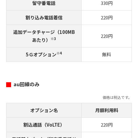
留守番電話
330円
割り込み電話着信
220円
追加データチャージ（100MB
220円
※3
あたり）
※4
5Ｇオプション
無料
au回線のみ
価格は税込です。
オプション名
月額利用料
割込通話（VoLTE）
220円