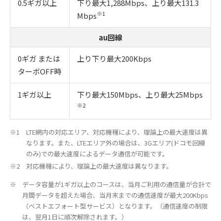
0.5ギガ以上
下り最大1,288Mbps、上り最大131.3
※1
Mbps
au回線
0ギガ または
上り下り最大200Kbps
ターボOFF時
1ギガ以上
下り最大150Mbps、上り最大25Mbps
※2
LTE網内の対応エリア、対応機種により、理論上の最大速度は異
なります。また、LTEエリア外の場合は、3Gエリア(ドコモ回線
のみ)での最大速度によるデータ通信が可能です。
対応機種により、理論上の最大速度は異なります。
データ容量が1ギガ以上のコースは、当月ご利用の通信量が合計で
月間データを超えた場合、当月末までの通信速度が最大200Kbps
（ベストエフォート型サービス）となります。（通信速度の制限
は、翌月1日に順次解除されます。）