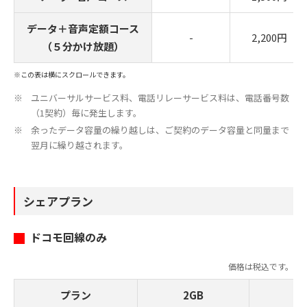
データ＋音声定額コース
-
2,200円
（５分かけ放題）
※この表は横にスクロールできます。
ユニバーサルサービス料、電話リレーサービス料は、電話番号数
（1契約）毎に発生します。
余ったデータ容量の繰り越しは、ご契約のデータ容量と同量まで
翌月に繰り越されます。
シェアプラン
ドコモ回線のみ
価格は税込です。
プラン
2GB
4