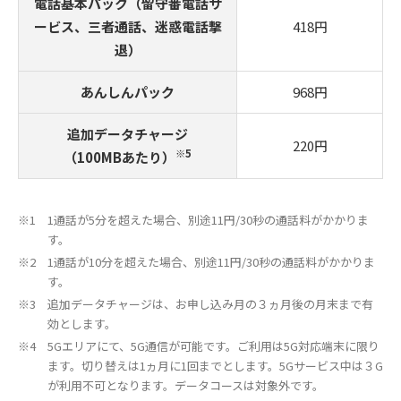
電話基本パック（留守番電話サ
ービス、三者通話、迷惑電話撃
418円
退）
あんしんパック
968円
追加データチャージ
220円
※5
（100MBあたり）
1通話が5分を超えた場合、別途11円/30秒の通話料がかかりま
す。
1通話が10分を超えた場合、別途11円/30秒の通話料がかかりま
す。
追加データチャージは、お申し込み月の３ヵ月後の月末まで有
効とします。
5Gエリアにて、5G通信が可能です。ご利用は5G対応端末に限り
ます。切り替えは1ヵ月に1回までとします。5Gサービス中は３G
が利用不可となります。データコースは対象外です。