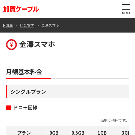
HOME
料金案内
金澤スマホ
金澤スマホ
月額基本料金
シングルプラン
ドコモ回線
価格は税込です。
プラン
0GB
0.5GB
1GB
3GB