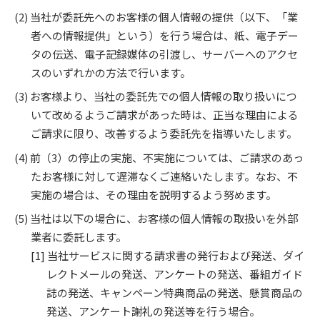
当社が委託先へのお客様の個人情報の提供（以下、「業
者への情報提供」という）を行う場合は、紙、電子デー
タの伝送、電子記録媒体の引渡し、サーバーへのアクセ
スのいずれかの方法で行います。
お客様より、当社の委託先での個人情報の取り扱いにつ
いて改めるようご請求があった時は、正当な理由による
ご請求に限り、改善するよう委託先を指導いたします。
前（3）の停止の実施、不実施については、ご請求のあっ
たお客様に対して遅滞なくご連絡いたします。なお、不
実施の場合は、その理由を説明するよう努めます。
当社は以下の場合に、お客様の個人情報の取扱いを外部
業者に委託します。
当社サービスに関する請求書の発行および発送、ダイ
レクトメールの発送、アンケートの発送、番組ガイド
誌の発送、キャンペーン特典商品の発送、懸賞商品の
発送、アンケート謝礼の発送等を行う場合。