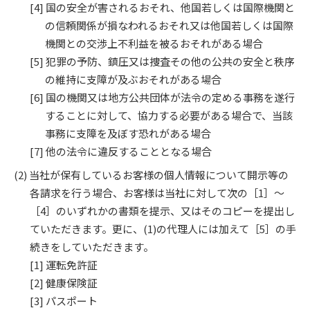
国の安全が害されるおそれ、他国若しくは国際機関と
の信頼関係が損なわれるおそれ又は他国若しくは国際
機関との交渉上不利益を被るおそれがある場合
犯罪の予防、鎮圧又は捜査その他の公共の安全と秩序
の維持に支障が及ぶおそれがある場合
国の機関又は地方公共団体が法令の定める事務を遂行
することに対して、協力する必要がある場合で、当該
事務に支障を及ぼす恐れがある場合
他の法令に違反することとなる場合
当社が保有しているお客様の個人情報について開示等の
各請求を行う場合、お客様は当社に対して次の［1］～
［4］のいずれかの書類を提示、又はそのコピーを提出し
ていただきます。更に、(1)の代理人には加えて［5］の手
続きをしていただきます。
運転免許証
健康保険証
パスポート