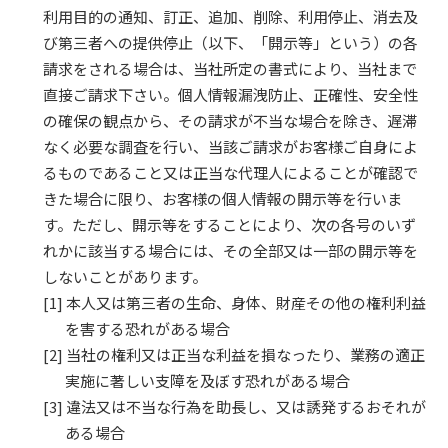
利用目的の通知、訂正、追加、削除、利用停止、消去及
び第三者への提供停止（以下、「開示等」という）の各
請求をされる場合は、当社所定の書式により、当社まで
直接ご請求下さい。個人情報漏洩防止、正確性、安全性
の確保の観点から、その請求が不当な場合を除き、遅滞
なく必要な調査を行い、当該ご請求がお客様ご自身によ
るものであること又は正当な代理人によることが確認で
きた場合に限り、お客様の個人情報の開示等を行いま
す。ただし、開示等をすることにより、次の各号のいず
れかに該当する場合には、その全部又は一部の開示等を
しないことがあります。
本人又は第三者の生命、身体、財産その他の権利利益
を害する恐れがある場合
当社の権利又は正当な利益を損なったり、業務の適正
実施に著しい支障を及ぼす恐れがある場合
違法又は不当な行為を助長し、又は誘発するおそれが
ある場合