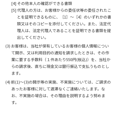
その他本人の確認ができる書類
代理人の方は、お客様からの委任状等の委任されたこ
とを証明できるものに、［1］～［4］のいずれかの書
類又はそのコピーを添付してください。また、法定代
理人は、法定代理人であることを証明できる書類を提
出してください。
お客様は、当社が保有しているお客様の個人情報につい
て開示、又は利用目的の通知を請求したときは、その作
業に要する手数料（１件あたり550円(税込)）を、当社か
らの請求後、直ちに現金又は銀行振込で支払うものとし
ます。
前(1)～(3)の開示等の実施、不実施については、ご請求の
あったお客様に対して遅滞なくご連絡いたします。な
お、不実施の場合は、その理由を説明するよう努めま
す。