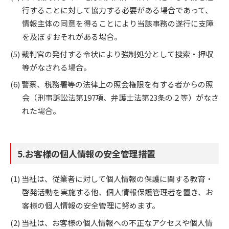
行することに対して協力する必要がある場合であって、
情報主体の同意を得ることにより当該事務の遂行に支障
を及ぼすおそれがある場合。
裁判官の発付する令状により強制処分として捜索・押収
等がなされる場合。
警察、税務署等の法律上の照会権限を有する者からの照
会（刑事訴訟法第197項、弁護士法第23条の２等）がなさ
れた場合。
5.お客様の個人情報の安全管理措置
当社は、従業者に対して個人情報の保護に関する教育・
啓発活動を実施する他、個人情報保護管理者を置き、お
客様の個人情報の安全管理に努めます。
当社は、お客様の個人情報への不正なアクセスや個人情