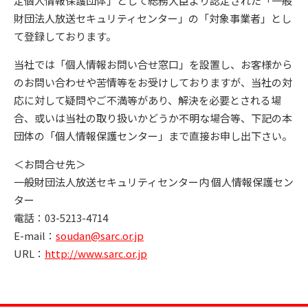
定個人情報保護団体」として総務大臣より認定された「一般
財団法人放送セキュリティセンター」の「対象事業者」とし
て登録しております。
当社では「個人情報お問い合せ窓口」を設置し、お客様から
のお問い合わせや苦情等をお受けしておりますが、当社の対
応に対して疑問やご不満等があり、解決を必要とされる場
合、或いは当社の取り扱いかどうか不明な場合等、下記の本
団体の「個人情報保護センター」まで直接お申し出下さい。
＜お問合せ先＞
一般財団法人放送セキュリティセンター内 個人情報保護セン
ター
電話：03-5213-4714
E-mail：
soudan@sarc.or.jp
URL：
http://www.sarc.or.jp