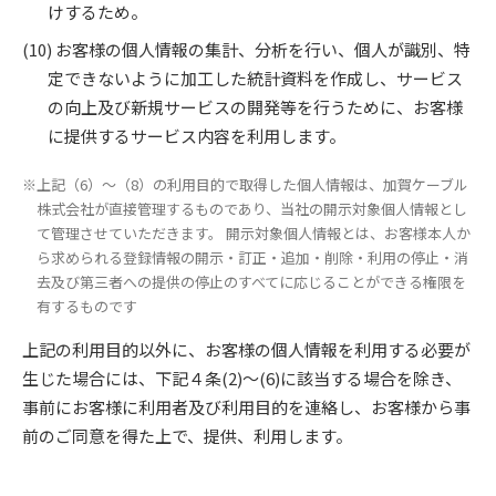
けするため。
お客様の個人情報の集計、分析を行い、個人が識別、特
定できないように加工した統計資料を作成し、サービス
の向上及び新規サービスの開発等を行うために、お客様
に提供するサービス内容を利用します。
※上記（6）～（8）の利用目的で取得した個人情報は、加賀ケーブル
株式会社が直接管理するものであり、当社の開示対象個人情報とし
て管理させていただきます。 開示対象個人情報とは、お客様本人か
ら求められる登録情報の開示・訂正・追加・削除・利用の停止・消
去及び第三者への提供の停止のすべてに応じることができる権限を
有するものです
上記の利用目的以外に、お客様の個人情報を利用する必要が
生じた場合には、下記４条(2)～(6)に該当する場合を除き、
事前にお客様に利用者及び利用目的を連絡し、お客様から事
前のご同意を得た上で、提供、利用します。